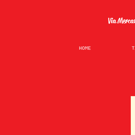
Via Merca
HOME
T