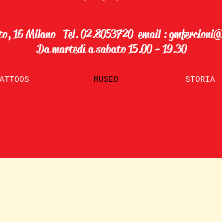
to, 16 Milano Tel. 02.8053720 email :
gmfercioni
Da martedì a sabato 15.00 - 19.30
ATTOOS
MUSEO
STORIA