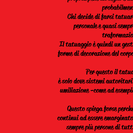
probabilmen
Chi decide di farsi tatuar
personale e quasi sempre
traformazion
Il tatuaggio è quindi un gest
forme di decorazione del corpo
Per questo il tatua
è solo dove sistemi autoritari
umiliazione -come ad esempio 
Questo spiega forse perch
continui ad essere emarginato 
sempre più persone di tutt